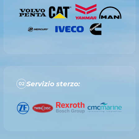
Servizio sterzo:
02