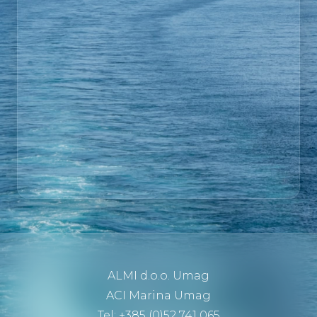
ALMI d.o.o. Umag
ACI Marina Umag
Tel: +385 (0)52 741 065