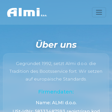
Über uns
Gegründet 1992, setzt Almi d.o.o. die
Tradition des Bootsservice fort. Wir setzen
auf europäische Standards.
Firmendaten:
Name:
ALMI d.o.o.
USt-IdNr:
58333487593 registriran kod