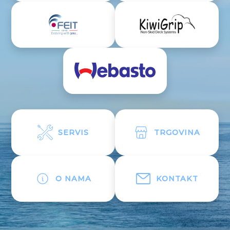
SERVIS
TRGOVINA
O NAMA
KONTAKT