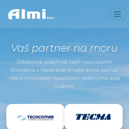
Vaš partner na moru
Odaberite jedan od naših zastupanih
brendova s lijeve strane kako biste saznali
više o vrhunskim nautičkim rješenjima koja
nudimo.